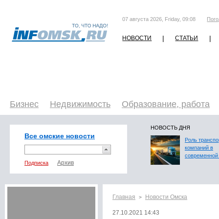
07 августа 2026, Friday, 09:08
Пого
|
|
НОВОСТИ
СТАТЬИ
Бизнес
Недвижимость
Образование, работа
НОВОСТЬ ДНЯ
Все омские новости
Роль трансп
компаний в
современной 
Подписка
Главная
Новости Омска
>
27.10.2021 14:43