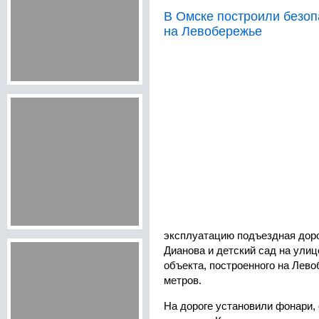
В Омске построили безоп
на Левобережье
эксплуатацию подъездная дор
Дианова и детский сад на ули
объекта, построенного на Лево
метров.
На дороге установили фонари,