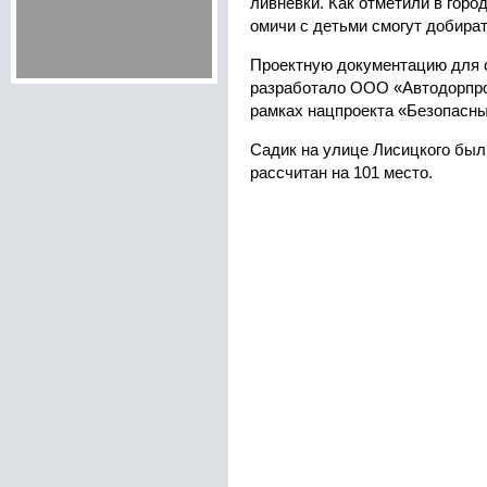
ливневки. Как отметили в горо
омичи с детьми смогут добира
Проектную документацию для 
разработало ООО «Автодорпро
рамках нацпроекта «Безопасны
Садик на улице Лисицкого был 
рассчитан на 101 место.