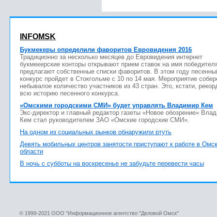
INFOMSK
Букмекеры определили фаворитов Евровидения 2016
Традиционно за несколько месяцев до Евровидения интернет
букмекерские конторы открывают прием ставок на имя победител
предлагают собственные списки фаворитов. В этом году песенны
конкурс пройдет в Стокгольме с 10 по 14 мая. Мероприятие собер
небывалое количество участников из 43 стран. Это, кстати, рекор
всю историю песенного конкурса.
«Омскими городскими СМИ» будет управлять Владимир Кем
Экс-директор и главный редактор газеты «Новое обозрение» Вла
Кем стал руководителем ЗАО «Омские городские СМИ».
На одном из социальных рынков обнаружили ртуть
Девять мобильных центров занятости приступают к работе в Омс
области
В ночь с субботы на воскресенье не забудьте перевести часы
© 1999-2021 ООО "Информационное агентство "Деловой Омск"