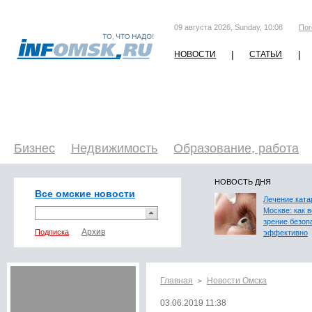
09 августа 2026, Sunday, 10:08
Пог
|
|
НОВОСТИ
СТАТЬИ
Бизнес
Недвижимость
Образование, работа
НОВОСТЬ ДНЯ
Все омские новости
Лечение ката
Москве: как 
зрение безоп
Подписка
эффективно
Главная
Новости Омска
>
03.06.2019 11:38