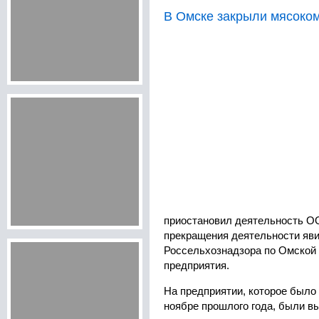
В Омске закрыли мясоко
приостановил деятельность О
прекращения деятельности яв
Россельхознадзора по Омской
предприятия.
На предприятии, которое было 
ноябре прошлого года, были в