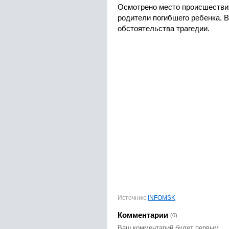
Осмотрено место происшестви
родители погибшего ребенка. 
обстоятельства трагедии.
Источник:
INFOMSK
Комментарии
(0)
Ваш комментарий будет первым