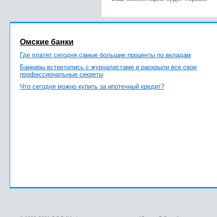
Омские банки
Где платят сегодня самые большие проценты по вкладам
Банкиры встретились с журналистами и раскрыли все свои
профессиональные секреты
Что сегодня можно купить за ипотечный кредит?