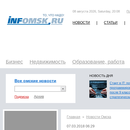
08 августа 2026, Saturday, 20:08
П
|
|
НОВОСТИ
СТАТЬИ
Бизнес
Недвижимость
Образование, работа
НОВОСТЬ ДНЯ
Все омские новости
Старт в IT: п
программиро
после 9 клас
Подписка
стратегическ
Главная
Новости Омска
>
07.03.2018 06:29