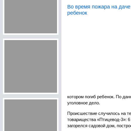
Во время пожара на даче
ребенок
котором погиб ребенок. По да
уголовное дело.
Происшествие случилось на те
товарищества «Птицевод-3»: 6 
загорелся садовой дом, постро