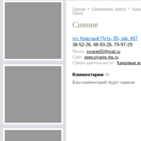
Главная
Образование, работа
Комп
>
>
Омска
Сияние
ул. Красный Путь, 85, оф. 407
38-52-26, 48-93-28, 79-97-29
Почта:
siyanie55@mail.ru
Сайт:
www.siyanie.rbs.ru
Сфера деятельности:
Кадровые аг
Комментарии
(0)
Ваш комментарий будет первым