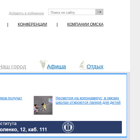
Добавить в избранное
|
|
КОНФЕРЕНЦИИ
КОМПАНИИ ОМСКА
Наш город
Афиша
Отдых
иков получат
Несмотря на коронавирус, в омских
школах откроются лагеря для детей