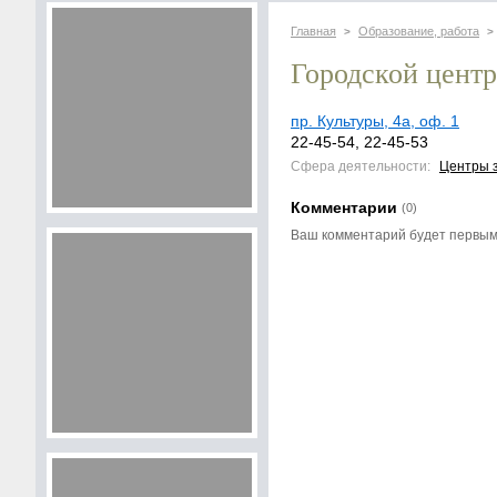
Главная
Образование, работа
>
>
Городской цент
пр. Культуры, 4а, оф. 1
22-45-54, 22-45-53
Сфера деятельности:
Центры 
Комментарии
(0)
Ваш комментарий будет первы