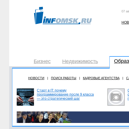
07 ав
НОВ
Образ
Бизнес
Недвижимость
НОВОСТИ
|
ПОИСК РАБОТЫ
|
КАДРОВЫЕ АГЕНТСТВА
|
С
Старт в IT: почему
программирование после 9 класса
— это стратегический шаг