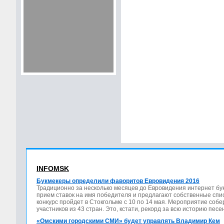
INFOMSK
Букмекеры определили фаворитов Евровидения 2016
Традиционно за несколько месяцев до Евровидения интернет бу
прием ставок на имя победителя и предлагают собственные спис
конкурс пройдет в Стокгольме с 10 по 14 мая. Мероприятие соб
участников из 43 стран. Это, кстати, рекорд за всю историю песе
«Омскими городскими СМИ» будет управлять Владимир Кем