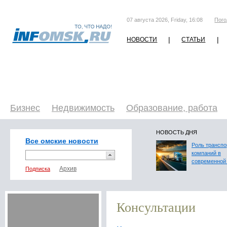
07 августа 2026, Friday, 16:08
Пого
|
|
НОВОСТИ
СТАТЬИ
Бизнес
Недвижимость
Образование, работа
НОВОСТЬ ДНЯ
Все омские новости
Роль трансп
компаний в
современной 
Подписка
Консультации