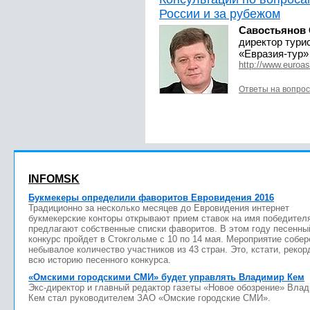
России и за рубежом
Савостьянов 
директор тури
«Евразия-тур»
http://www.euroas
Ответы на вопро
INFOMSK
Букмекеры определили фаворитов Евровидения 2016
Традиционно за несколько месяцев до Евровидения интернет
букмекерские конторы открывают прием ставок на имя победител
предлагают собственные списки фаворитов. В этом году песенны
конкурс пройдет в Стокгольме с 10 по 14 мая. Мероприятие собер
небывалое количество участников из 43 стран. Это, кстати, рекор
всю историю песенного конкурса.
«Омскими городскими СМИ» будет управлять Владимир Кем
Экс-директор и главный редактор газеты «Новое обозрение» Вла
Кем стал руководителем ЗАО «Омские городские СМИ».