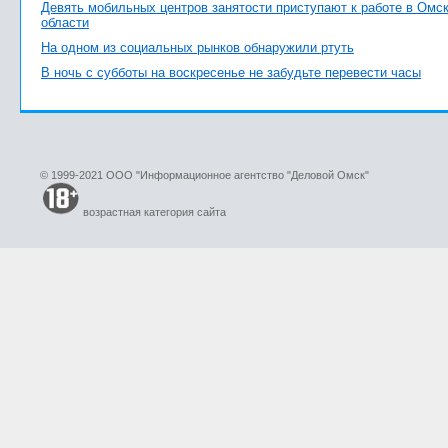
Девять мобильных центров занятости приступают к работе в Омс
области
На одном из социальных рынков обнаружили ртуть
В ночь с субботы на воскресенье не забудьте перевести часы
© 1999-2021 ООО "Информационное агентство "Деловой Омск"
возрастная категория сайта