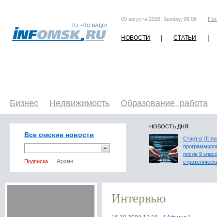
09 августа 2026, Sunday, 08:08
Пог
|
|
НОВОСТИ
СТАТЬИ
Бизнес
Недвижимость
Образование, работа
НОВОСТЬ ДНЯ
Все омские новости
Старт в IT: п
программиро
после 9 клас
Подписка
стратегическ
Интервью