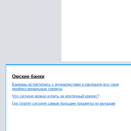
Омские банки
Банкиры встретились с журналистами и раскрыли все свои
профессиональные секреты
Что сегодня можно купить за ипотечный кредит?
Где платят сегодня самые большие проценты по вкладам