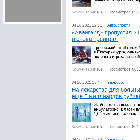
Комментарии
(0)
| Просмотров: 897
04.10.2021 22:51 [
Авто, спорт
]
«Авангард» пропустил 2 
и снова проиграл
Тренерский штаб омско
в Екатеринбурге, однак
полевого игрока не сра
Комментарии
(0)
| Просмотров: 906
04.10.2021 15:44 [
Здоровье
]
На лекарства для больн
еще 5 миллиардов рубле
Их бесплатно выдают п
амбулаторно. Власти п
1,64 миллион человек. 
Комментарии
(0)
| Просмотров: 864
04.10.2021 15:30 [
Здоровье
]