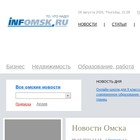
06 августа 2026, Thursday, 21:08
П
|
|
НОВОСТИ
СТАТЬИ
Бизнес
Недвижимость
Образование, работа
НОВОСТЬ ДНЯ
Все омские новости
Онлайн-школа для 9 класс
современное образование 
границ
Подписка
Новости Омска