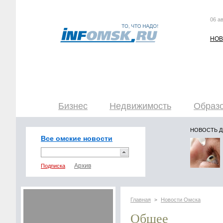
06 ав
НОВ
Бизнес
Недвижимость
Образо
НОВОСТЬ 
Все омские новости
Подписка
Главная
Новости Омска
>
Общее