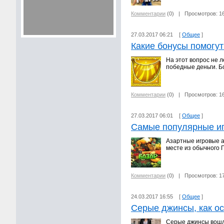
Комментарии
(0)
| Просмотров: 1
27.03.2017 06:21 [
Общее
]
Какие бонусы помогут
На этот вопрос не л
победные деньги. Бо
Комментарии
(0)
| Просмотров: 1
27.03.2017 06:01 [
Общее
]
Самые популярные иг
Азартные игровые а
месте из обычного П
Комментарии
(0)
| Просмотров: 1
24.03.2017 16:55 [
Общее
]
Серые джинсы, как о
Серые джинсы вошли