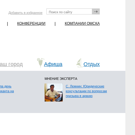
Добавить в избранное
|
|
КОНФЕРЕНЦИИ
КОМПАНИИ ОМСКА
аш город
Афиша
Отдых
МНЕНИЕ ЭКСПЕРТА
ла день
С. Лежнин: Юридические
ыканта на
консультации по вопросам
призыва в армию