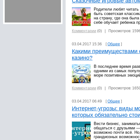
Сказочные игровые автом
Родители любят читать 
быть советская классик
на страну, где она была
себе обучает ребенка 
Комментарии
(0)
| Просмотров: 159
03.04.2017 15:36 [
Общее
]
Какими преимуществами о
казино?
В последнее время разв
одними из самых популя
море позитивных эмоций
Комментарии
(0)
| Просмотров: 165
03.04.2017 06:49 [
Общее
]
Интернет-угрозы: виды м
которых обязательно стои
Вести бизнес, занимать
общаться с друзьями —
возможно почти всё. Но
грандиозных возможнос