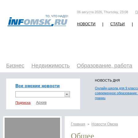
06 августа 2026, Thursday, 23:08
П
|
|
НОВОСТИ
СТАТЬИ
Бизнес
Недвижимость
Образование, работа
НОВОСТЬ ДНЯ
Все омские новости
Онлайн-школа для 9 класс
современное образование 
границ
Подписка
Главная
Новости Омска
>
Общее