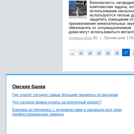
Безопасность загородно
комплексная задача, ко
использование нескольк
используются теплые д
защитить помещение от
проникновения нежелательных звук
обезопасить от злоумышленников. 
дома могут использоваться металл
Комментарии
(0)
| Просмотров: 178
...
12
13
14
15
16
17
Омские банки
Где платят сегодня самые большие проценты по вкладам
Что сегодня можно купить за ипотечный кредит?
Банкиры встретились с журналистами и раскрыли все свои
профессиональные секреты