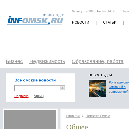
07 августа 2026, Friday, 14:08
Пого
|
|
НОВОСТИ
СТАТЬИ
Бизнес
Недвижимость
Образование, работа
НОВОСТЬ ДНЯ
Все омские новости
Роль трансп
компаний в
современной 
Подписка
Главная
Новости Омска
>
Общее