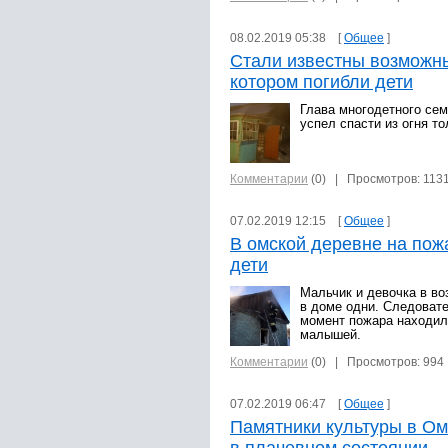
08.02.2019 05:38 [
Общее
]
Стали известны возможн
котором погибли дети
Глава многодетного се
успел спасти из огня то
Комментарии
(0)
| Просмотров: 113
07.02.2019 12:15 [
Общее
]
В омской деревне на пож
дети
Мальчик и девочка в воз
в доме одни. Следовате
момент пожара находил
малышей.
Комментарии
(0)
| Просмотров: 994
07.02.2019 06:47 [
Общее
]
Памятники культуры в Ом