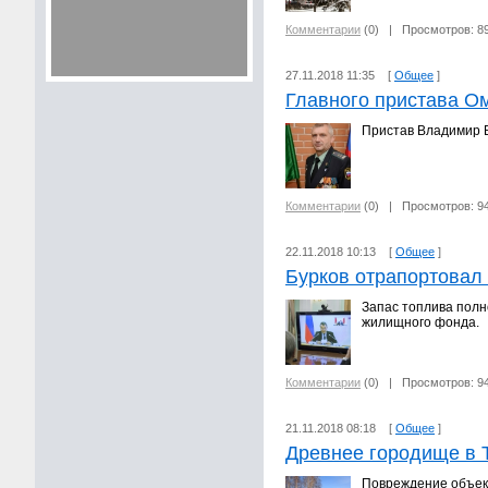
Комментарии
(0)
| Просмотров: 8
27.11.2018 11:35 [
Общее
]
Главного пристава Ом
Пристав Владимир В
Комментарии
(0)
| Просмотров: 9
22.11.2018 10:13 [
Общее
]
Бурков отрапортовал 
Запас топлива полн
жилищного фонда.
Комментарии
(0)
| Просмотров: 9
21.11.2018 08:18 [
Общее
]
Древнее городище в 
Повреждение объект