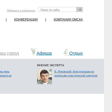
Добавить в избранное
|
|
КОНФЕРЕНЦИИ
КОМПАНИИ ОМСКА
аш город
Афиша
Отдых
МНЕНИЕ ЭКСПЕРТА
ла день
В. Янковский: Консультации по
ыканта на
вопросам пластической хирургии