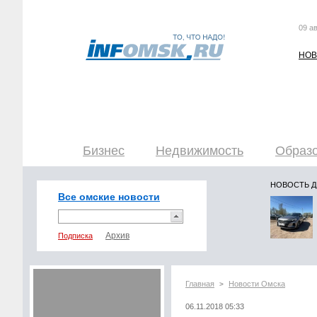
09 ав
НОВ
Бизнес
Недвижимость
Образо
НОВОСТЬ 
Все омские новости
Подписка
Главная
Новости Омска
>
06.11.2018 05:33