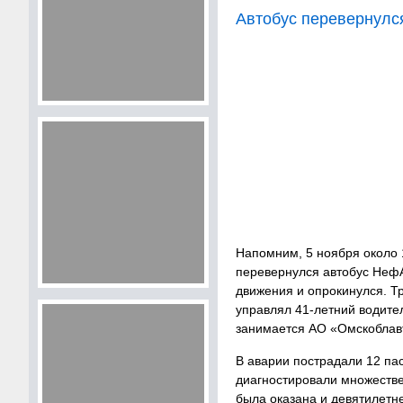
Автобус перевернулся
Напомним, 5 ноября около 
перевернулся автобус НефА
движения и опрокинулся. Т
управлял 41-летний водите
занимается АО «Омскоблав
В аварии пострадали 12 па
диагностировали множестве
была оказана и девятилетне