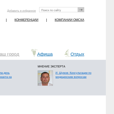
Добавить в избранное
|
|
КОНФЕРЕНЦИИ
КОМПАНИИ ОМСКА
аш город
Афиша
Отдых
МНЕНИЕ ЭКСПЕРТА
ла день
И. Шумов: Консультации по
ыканта на
медицинским вопросам