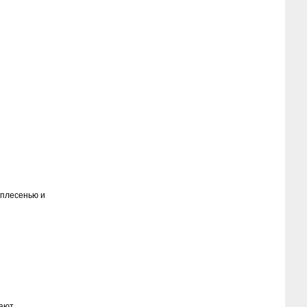
 плесенью и
вают