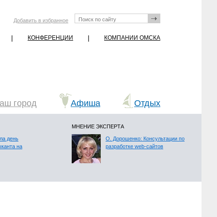
Добавить в избранное
|
|
КОНФЕРЕНЦИИ
КОМПАНИИ ОМСКА
аш город
Афиша
Отдых
МНЕНИЕ ЭКСПЕРТА
ла день
О. Дорошенко: Консультации по
ыканта на
разработке web-сайтов