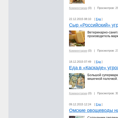
Комментарии
(0)
| Просмотров: 2
22.12.2015 08:10 [
Еда
]
Сыр «Российский» угр
Ветеринарно-санита
производитель марк
Комментарии
(0)
| Просмотров: 2
18.12.2015 07:49 [
Еда
]
Еда в «Каскаде» угро
Большой супермарке
кишечной палочкой.
Комментарии
(0)
| Просмотров: 3
09.12.2015 12:24 [
Еда
]
Омские овощеводы на
Сотрудники тепличн