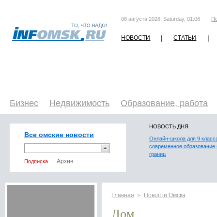
08 августа 2026, Saturday, 01:08
П
|
|
НОВОСТИ
СТАТЬИ
Бизнес
Недвижимость
Образование, работа
НОВОСТЬ ДНЯ
Все омские новости
Онлайн-школа для 9 класс
современное образование 
границ
Подписка
Главная
Новости Омска
>
Дом