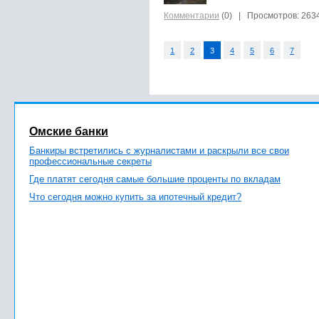
Комментарии
(0)
| Просмотров: 263
1
2
3
4
5
6
7
Омские банки
Банкиры встретились с журналистами и раскрыли все свои
профессиональные секреты
Где платят сегодня самые большие проценты по вкладам
Что сегодня можно купить за ипотечный кредит?