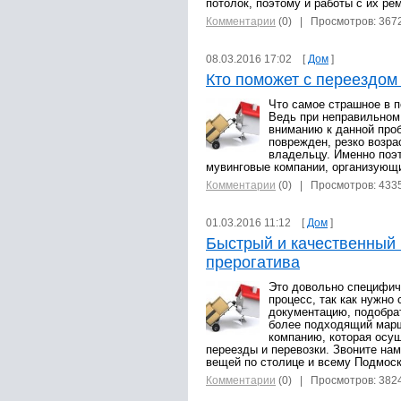
потолок, поэтому и работы с их р
Комментарии
(0)
| Просмотров: 367
08.03.2016 17:02 [
Дом
]
Кто поможет с переездом
Что самое страшное в 
Ведь при неправильном
вниманию к данной проб
поврежден, резко возра
владельцу. Именно поэ
мувинговые компании, организующи
Комментарии
(0)
| Просмотров: 433
01.03.2016 11:12 [
Дом
]
Быстрый и качественный 
прерогатива
Это довольно специфиче
процесс, так как нужно
документацию, подобра
более подходящий марш
компанию, которая осу
переезды и перевозки. Звоните на
вещей по столице и всему Подмос
Комментарии
(0)
| Просмотров: 382