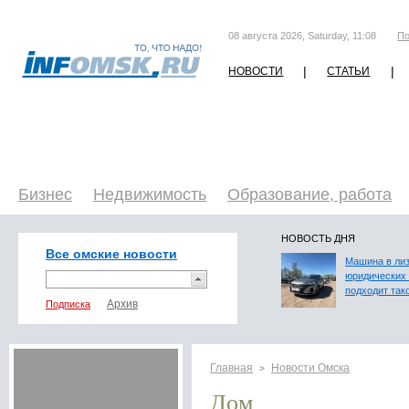
08 августа 2026, Saturday, 11:08
По
|
|
НОВОСТИ
СТАТЬИ
Бизнес
Недвижимость
Образование, работа
НОВОСТЬ ДНЯ
Все омские новости
Машина в лиз
юридических 
подходит так
Подписка
Главная
Новости Омска
>
Дом