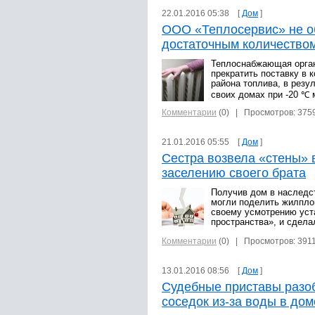
22.01.2016 05:38 [
Дом
]
ООО «Теплосервис» не о
достаточным количество
Теплоснабжающая орган
прекратить поставку в 
района топлива, в резу
своих домах при -20 ℃ 
Комментарии
(0)
| Просмотров: 375
21.01.2016 05:55 [
Дом
]
Сестра возвела «стены» 
заселению своего брата
Получив дом в наследст
могли поделить жилпло
своему усмотрению уст
пространства», и сдела
Комментарии
(0)
| Просмотров: 391
13.01.2016 08:56 [
Дом
]
Судебные приставы разоб
соседок из-за воды в дом