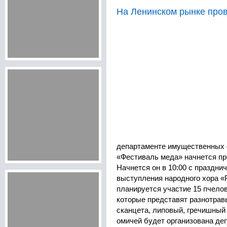
На Ленинском рынке про
департаменте имущественных 
«Фестиваль меда» начнется про
Начнется он в 10:00 с праздни
выступления народного хора «
планируется участие 15 пчелов
которые представят разнотравь
сканцета, липовый, гречишный
омичей будет организована де