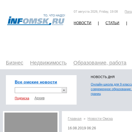
07 августа 2026, Friday, 19:08
Пого
|
|
НОВОСТИ
СТАТЬИ
Бизнес
Недвижимость
Образование, работа
НОВОСТЬ ДНЯ
Все омские новости
Онлайн-школа для 9 класс
современное образование 
границ
Подписка
Главная
Новости Омска
>
16.08.2019 06:26