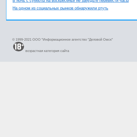
В ночь с субботы на воскресенье не забудьте перевести часы
На одном из социальных рынков обнаружили ртуть
© 1999-2021 ООО "Информационное агентство "Деловой Омск"
возрастная категория сайта