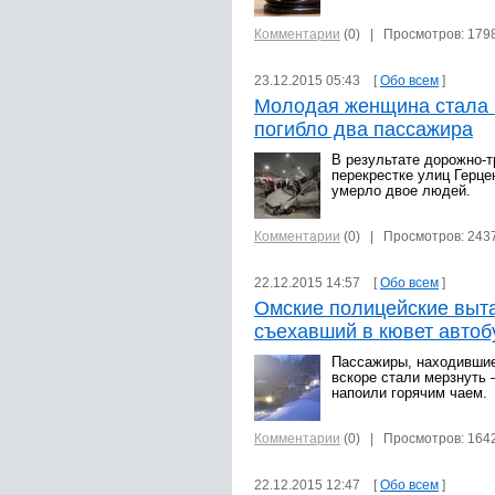
Комментарии
(0)
| Просмотров: 179
23.12.2015 05:43 [
Обо всем
]
Молодая женщина стала 
погибло два пассажира
В результате дорожно-т
перекрестке улиц Герце
умерло двое людей.
Комментарии
(0)
| Просмотров: 243
22.12.2015 14:57 [
Обо всем
]
Омские полицейские выт
съехавший в кювет автоб
Пассажиры, находившие
вскоре стали мерзнуть 
напоили горячим чаем.
Комментарии
(0)
| Просмотров: 164
22.12.2015 12:47 [
Обо всем
]