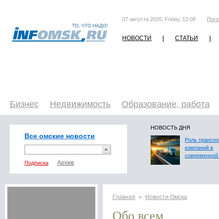
07 августа 2026, Friday, 12:08
Пого
|
|
НОВОСТИ
СТАТЬИ
Бизнес
Недвижимость
Образование, работа
НОВОСТЬ ДНЯ
Все омские новости
Роль трансп
компаний в
современной 
Подписка
Главная
Новости Омска
>
Обо всем