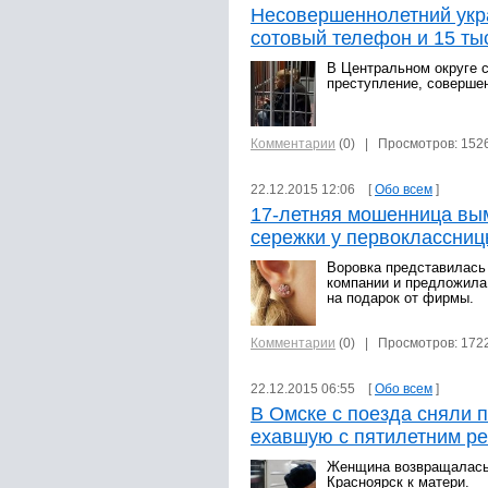
Несовершеннолетний укр
сотовый телефон и 15 ты
В Центральном округе 
преступление, соверше
Комментарии
(0)
| Просмотров: 152
22.12.2015 12:06 [
Обо всем
]
17-летняя мошенница вы
сережки у первоклассни
Воровка представилась
компании и предложила
на подарок от фирмы.
Комментарии
(0)
| Просмотров: 172
22.12.2015 06:55 [
Обо всем
]
В Омске с поезда сняли 
ехавшую с пятилетним р
Женщина возвращалась 
Красноярск к матери.