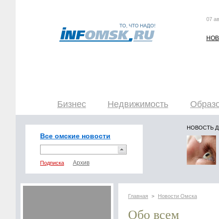
07 ав
НОВ
Бизнес
Недвижимость
Образо
НОВОСТЬ 
Все омские новости
Подписка
Главная
Новости Омска
>
Обо всем