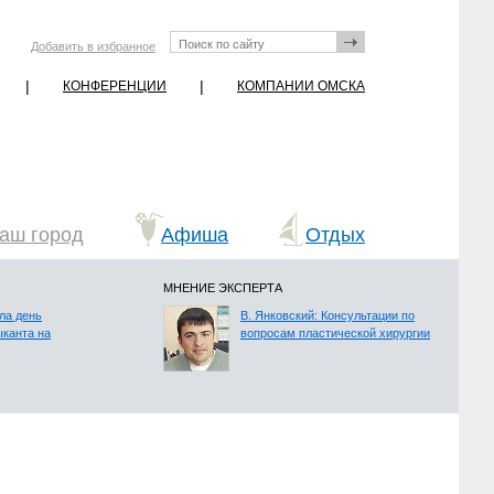
Добавить в избранное
|
|
КОНФЕРЕНЦИИ
КОМПАНИИ ОМСКА
аш город
Афиша
Отдых
МНЕНИЕ ЭКСПЕРТА
ла день
В. Янковский: Консультации по
ыканта на
вопросам пластической хирургии