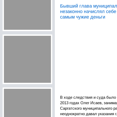
Бывший глава муниципал
незаконно начислял себе
самым чужие деньги
В ходе следствия и суда было 
2013 годах Олег Исаев, заним
Саргатского муниципального р
неоднократно давал указания 