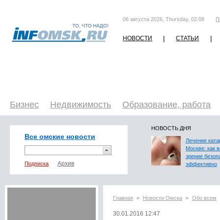
06 августа 2026, Thursday, 02:08
П
|
|
НОВОСТИ
СТАТЬИ
Бизнес
Недвижимость
Образование, работа
НОВОСТЬ ДНЯ
Все омские новости
Лечение ката
Москве: как 
зрение безоп
Подписка
эффективно
Главная
Новости Омска
Обо всем
>
>
30.01.2016 12:47