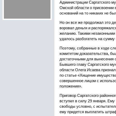
Администрации Саргатского му
Омской области о присвоении 
оснований на то никаких не бы
Но он все же продолжал это де
воровал деньги и распоряжалс
желанию. Такими незаконными
удалось разбогатеть на сумму
Поэтому, собранные в ходе с
комитетом доказательства, бы
достаточными для вынесения о
Бывшего главу Саргатского му
области Олега Исаева признал
по статье «Хищение имущества
совершенное лицом с использо
положения».
Приговор Саргатского районно
вступил в силу 29 января. Ему
свободы условно, с испытател
ему придется выплатить штраф