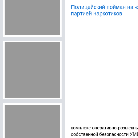
Полицейский пойман на «
партией наркотиков
комплекс оперативно-розыскн
собственной безопасности УМ