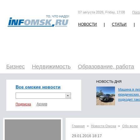
07 августа 2026, Friday, 17:08
Пого
|
|
НОВОСТИ
СТАТЬИ
Бизнес
Недвижимость
Образование, работа
НОВОСТЬ ДНЯ
Все омские новости
Машина в лиз
юридических 
подходит так
Подписка
Главная
Новости Омска
Обо всем
>
>
29.01.2016 18:17