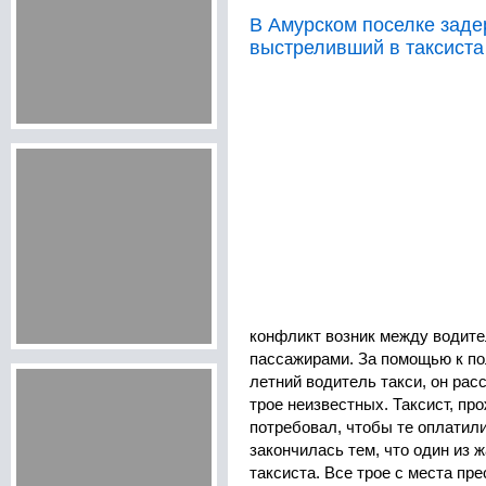
В Амурском поселке заде
выстреливший в таксиста
конфликт возник между водител
пассажирами. За помощью к по
летний водитель такси, он расс
трое неизвестных. Таксист, пр
потребовал, чтобы те оплатили
закончилась тем, что один из 
таксиста. Все трое с места пр