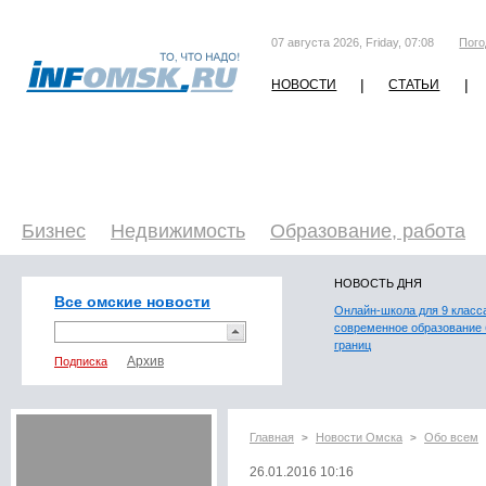
07 августа 2026, Friday, 07:08
Пого
|
|
НОВОСТИ
СТАТЬИ
Бизнес
Недвижимость
Образование, работа
НОВОСТЬ ДНЯ
Все омские новости
Онлайн-школа для 9 класс
современное образование 
границ
Подписка
Главная
Новости Омска
Обо всем
>
>
26.01.2016 10:16