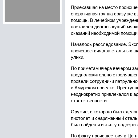
Приехавшая на место происше
оперативная группа сразу же 
помощь. В лечебном учрежден
поставлен диагноз «ушиб мягк
оказаний необходимой помощи 
Началось расследование. Эксп
происшествия два стальных ша
улики.
По приметам вчера вечером за
предположительно стрелявшего
провели сотрудники патрульно
в Амурском поселке. Преступни
неоднократно привлекался к а
ответственности.
Оружие, с которого был сдела
пистолет и снаряженный сталь
был найден и изъят у подозрев
По факту происшествия в Цент