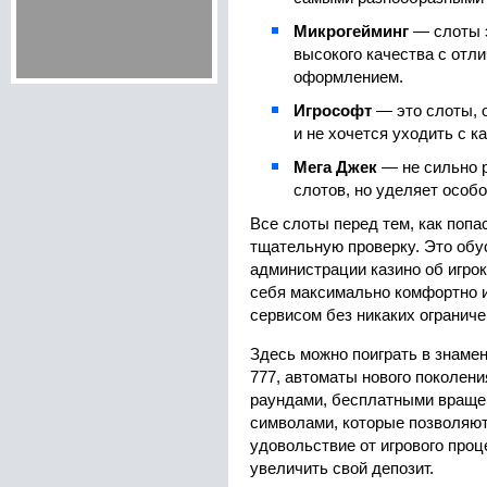
Микрогейминг
— слоты э
высокого качества с отл
оформлением.
Игрософт
— это слоты, 
и не хочется уходить с ка
Мега Джек
— не сильно 
слотов, но уделяет особо
Все слоты перед тем, как попас
тщательную проверку. Это обу
администрации казино об игрок
себя максимально комфортно 
сервисом без никаких ограниче
Здесь можно поиграть в знаме
777, автоматы нового поколени
раундами, бесплатными враще
символами, которые позволяют
удовольствие от игрового проц
увеличить свой депозит.