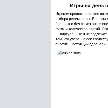
Игры на деньг
Игрокам предоставляется воз
выбора режима игры. В слоты 
бесплатно без регистрации вн
суток и количества партий. Ст
— виртуальные и не подлежат 
Тем, кто уверенно себя чувству
ощутить настоящий адреналин 