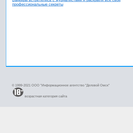
профессиональные секреты
© 1999-2021 ООО "Информационное агентство "Деловой Омск"
возрастная категория сайта