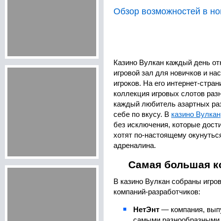
Обзор возможностей в но
Казино Вулкан каждый день от
игровой зал для новичков и н
игроков. На его интернет-стра
коллекция игровых слотов разн
каждый любитель азартных раз
себе по вкусу. В
казино Вулкан
без исключения, которые дост
хотят по-настоящему окунуться
адреналина.
Самая большая к
В казино Вулкан собраны игро
компаний-разработчиков:
НетЭнт
— компания, вып
самыми разнообразными 