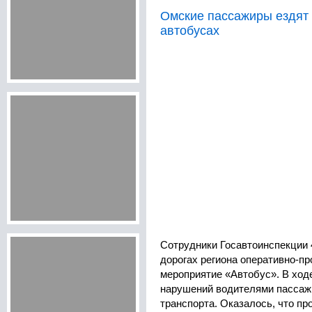
Омские пассажиры ездят
автобусах
Сотрудники Госавтоинспекции 
дорогах региона оперативно-п
мероприятие «Автобус». В ход
нарушений водителями пассаж
транспорта. Оказалось, что пр