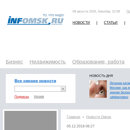
08 августа 2026, Saturday, 22:08
П
|
|
НОВОСТИ
СТАТЬИ
Бизнес
Недвижимость
Образование, работа
НОВОСТЬ ДНЯ
Все омские новости
Лечение ката
Москве: как 
зрение безоп
Подписка
эффективно
Главная
Новости Омска
>
05.12.2018 06:27