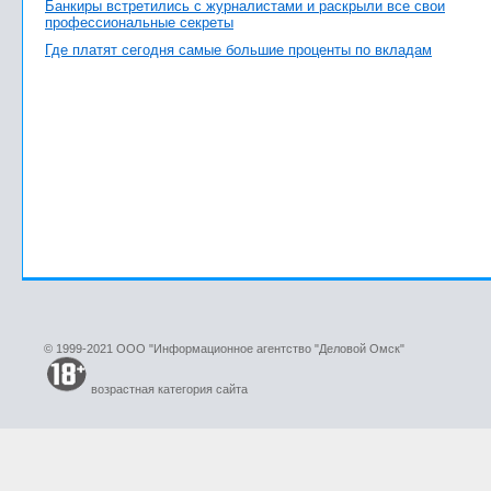
Банкиры встретились с журналистами и раскрыли все свои
профессиональные секреты
Где платят сегодня самые большие проценты по вкладам
© 1999-2021 ООО "Информационное агентство "Деловой Омск"
возрастная категория сайта