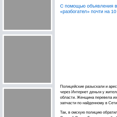
С помощью объявления в
«разбогател» почти на 10
Полицейские разыскали и арес
через Интернет деньги у жите
области. Женщина перевела их
запчасти по найденному в Сет
Так, в омскую полицию обрати