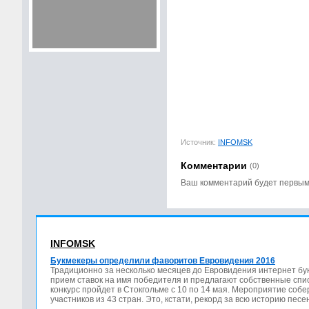
Источник:
INFOMSK
Комментарии
(0)
Ваш комментарий будет первы
INFOMSK
Букмекеры определили фаворитов Евровидения 2016
Традиционно за несколько месяцев до Евровидения интернет бу
прием ставок на имя победителя и предлагают собственные спис
конкурс пройдет в Стокгольме с 10 по 14 мая. Мероприятие соб
участников из 43 стран. Это, кстати, рекорд за всю историю песе