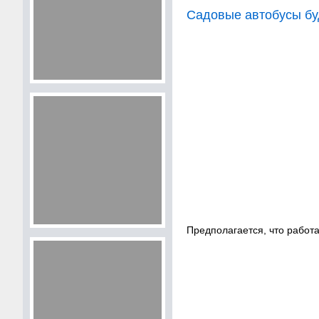
Садовые автобусы буд
Предполагается, что работ