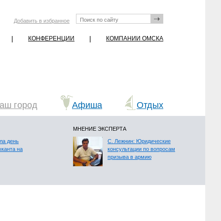
Добавить в избранное
|
|
КОНФЕРЕНЦИИ
КОМПАНИИ ОМСКА
аш город
Афиша
Отдых
МНЕНИЕ ЭКСПЕРТА
ла день
С. Лежнин: Юридические
ыканта на
консультации по вопросам
призыва в армию