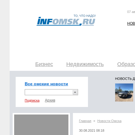
07 ав
НОВ
Бизнес
Недвижимость
Образо
НОВОСТЬ 
Все омские новости
Подписка
Главная
Новости Омска
>
30.08.2021 08:18