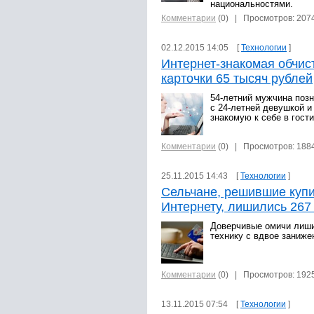
национальностями.
Комментарии
(0)
| Просмотров: 207
02.12.2015 14:05 [
Технологии
]
Интернет-знакомая обчист
карточки 65 тысяч рублей
54-летний мужчина поз
с 24-летней девушкой и
знакомую к себе в гост
Комментарии
(0)
| Просмотров: 188
25.11.2015 14:43 [
Технологии
]
Сельчане, решившие купи
Интернету, лишились 267
Доверчивые омичи лиши
технику с вдвое заниже
Комментарии
(0)
| Просмотров: 192
13.11.2015 07:54 [
Технологии
]