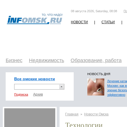
08 августа 2026, Saturday, 08:08
П
|
|
НОВОСТИ
СТАТЬИ
Бизнес
Недвижимость
Образование, работа
НОВОСТЬ ДНЯ
Все омские новости
Лечение ката
Москве: как 
зрение безоп
Подписка
эффективно
Главная
Новости Омска
>
Технологии