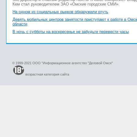
Кем стал руководителем ЗАО «Омские городские СМИ».
На одном из социальных рынков обнаружили ртуть
Девять мобильных центров занятости приступают к работе в Омс
области
В ночь с субботы на воскресенье не забудьте перевести часы
© 1999-2021 ООО "Информационное агентство "Деловой Омск"
возрастная категория сайта