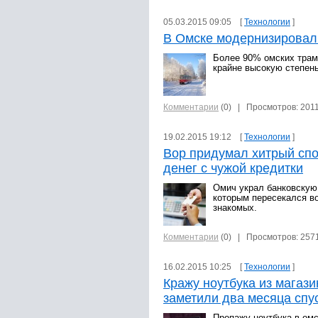
05.03.2015 09:05 [
Технологии
]
В Омске модернизировал
Более 90% омских трам
крайне высокую степен
Комментарии
(0)
| Просмотров: 201
19.02.2015 19:12 [
Технологии
]
Вор придумал хитрый сп
денег с чужой кредитки
Омич украл банковскую 
которым пересекался в
знакомых.
Комментарии
(0)
| Просмотров: 257
16.02.2015 10:25 [
Технологии
]
Кражу ноутбука из магази
заметили два месяца спу