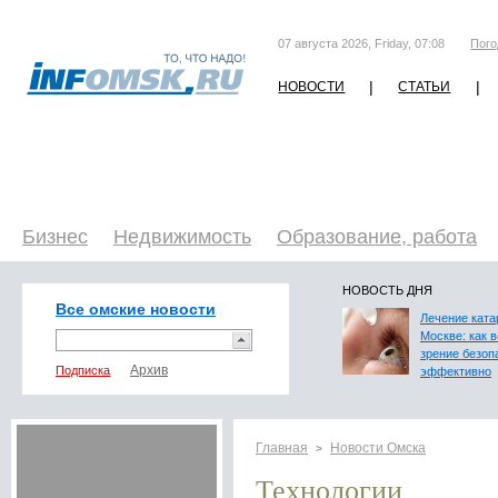
07 августа 2026, Friday, 07:08
Пого
|
|
НОВОСТИ
СТАТЬИ
Бизнес
Недвижимость
Образование, работа
НОВОСТЬ ДНЯ
Все омские новости
Лечение ката
Москве: как 
зрение безоп
Подписка
эффективно
Главная
Новости Омска
>
Технологии