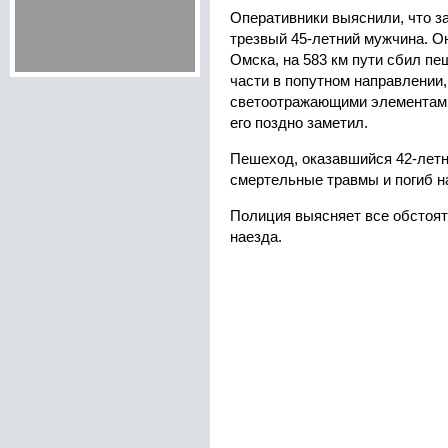
Оперативники выяснили, что з
трезвый 45-летний мужчина. О
Омска, на 583 км пути сбил пе
части в попутном направлении,
светоотражающими элементами
его поздно заметил.
Пешеход, оказавшийся 42-лет
смертельные травмы и погиб н
Полиция выясняет все обстоят
наезда.