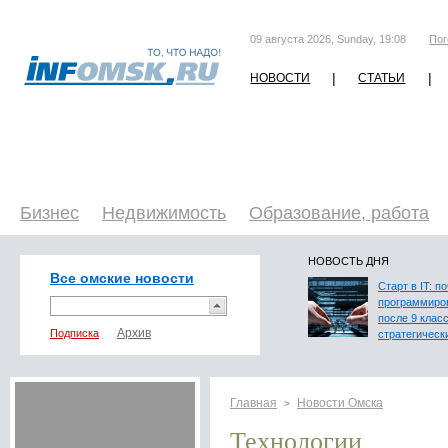
09 августа 2026, Sunday, 19:08
Пог
|
|
НОВОСТИ
СТАТЬИ
Бизнес
Недвижимость
Образование, работа
НОВОСТЬ ДНЯ
Все омские новости
Старт в IT: п
программиро
после 9 клас
Подписка
стратегическ
Главная
Новости Омска
>
Технологии