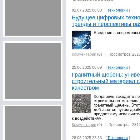
02.07.2025 00:00 [
Технологии
]
Будущее цифровых техно
тренды и перспективы ра
Введение в современны
Комментарии
(0)
| Просмотров: 282
25.06.2025 00:09 [
Технологии
]
Гранитный щебень: унив
строительный материал 
качеством
Когда речь заходит о п
строительных материала
гранитный щебень. Это
добывается путем дробл
придает ему исключите
к воздействиям.
Комментарии
(0)
| Просмотров: 231
28.05.2025 23:53 [
Технологии
]