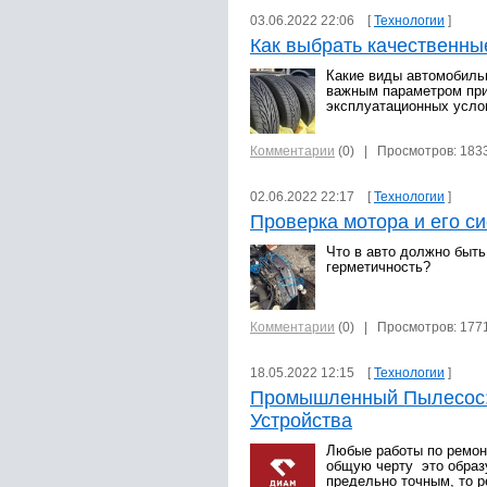
03.06.2022 22:06 [
Технологии
]
Как выбрать качественн
Какие виды автомобиль
важным параметром при
эксплуатационных услов
Комментарии
(0)
| Просмотров: 183
02.06.2022 22:17 [
Технологии
]
Проверка мотора и его си
Что в авто должно быть
герметичность?
Комментарии
(0)
| Просмотров: 177
18.05.2022 12:15 [
Технологии
]
Промышленный Пылесос: 
Устройства
Любые работы по ремон
общую черту это образ
предельно точным, то р