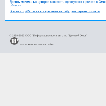
Девять мобильных центров занятости приступают к работе в Омс
области
В ночь с субботы на воскресенье не забудьте перевести часы
© 1999-2021 ООО "Информационное агентство "Деловой Омск"
возрастная категория сайта