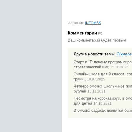
Источник:
INFOMSK
Комментарии
(0)
Ваш комментарий будет первым
Другие новости темы
Образов
Старт в IT: почему программиро
стратегический шаг
15.10.2025
Онлайн-школа для 9 класса: со
границ
10.07.2025
Четверо омских школьников по
рублей
15.11.2021
Несмотря на коронавирус, в ом
для детей
14.10.2021
В омских садиках появятся бол