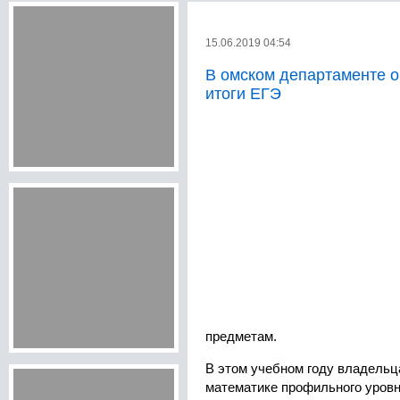
15.06.2019 04:54
В омском департаменте 
итоги ЕГЭ
предметам.
В этом учебном году владельц
математике профильного уровн