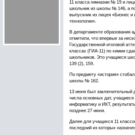
11 класса гимназии № 19 и лиц
школьник из школы № 146, а п
выпускник из лицея «Бизнес 
технологии».
В департаменте образования а
отметили, что впервые за неск
Государственной итоговой атт
классах (ГИА-11) по химии сда
школьников. Это учащиеся школ
139 (2), 159.
По предмету «история» стоба
школы № 162.
13 июня был заключительный д
числа основных дат, учащиеся
информатику и ИКТ, результат
позднее 27 июня.
Далее для учащихся 11 классо
последний из которых назначен