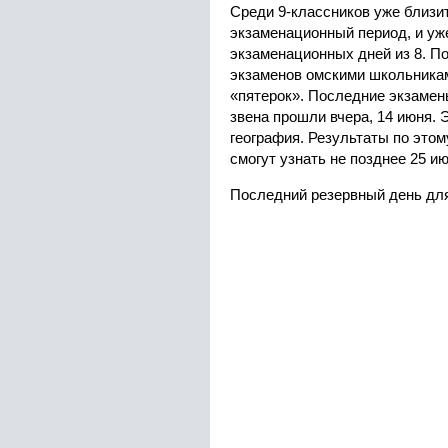
Среди 9-классников уже близи
экзаменационный период, и уже
экзаменационных дней из 8. П
экзаменов омскими школьникам
«пятерок». Последние экзамен
звена прошли вчера, 14 июня. 
география. Результаты по это
смогут узнать не позднее 25 ию
Последний резервный день для