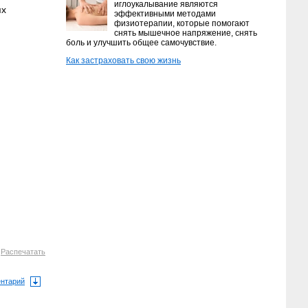
иглоукалывание являются
ях
эффективными методами
физиотерапии, которые помогают
снять мышечное напряжение, снять
боль и улучшить общее самочувствие.
Как застраховать свою жизнь
6
Распечатать
ентарий