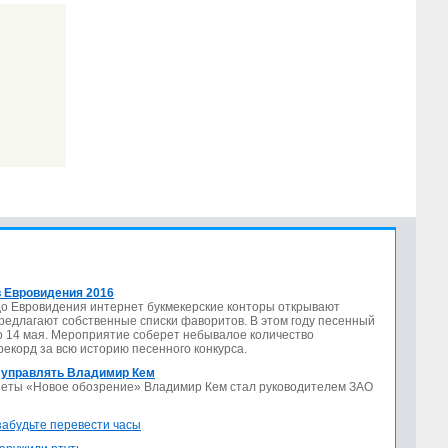
 Евровидения 2016
до Евровидения интернет букмекерские конторы открывают
предлагают собственные списки фаворитов. В этом году песенный
по 14 мая. Мероприятие соберет небывалое количество
 рекорд за всю историю песенного конкурса.
 управлять Владимир Кем
азеты «Новое обозрение» Владимир Кем стал руководителем ЗАО
 забудьте перевести часы