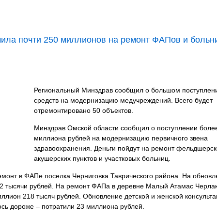
чила почти 250 миллионов на ремонт ФАПов и больн
Региональный Минздрав сообщил о большом поступлен
средств на модернизацию медучреждений. Всего будет
отремонтировано 50 объектов.
Минздрав Омской области сообщил о поступлении боле
миллиона рублей на модернизацию первичного звена
здравоохранения. Деньги пойдут на ремонт фельдшерск
акушерских пунктов и участковых больниц.
монт в ФАПе поселка Черниговка Таврического района. На обновл
2 тысячи рублей. На ремонт ФАПа в деревне Малый Атамас Черлак
ллион 218 тысяч рублей. Обновление детской и женской консульта
сь дороже – потратили 23 миллиона рублей.