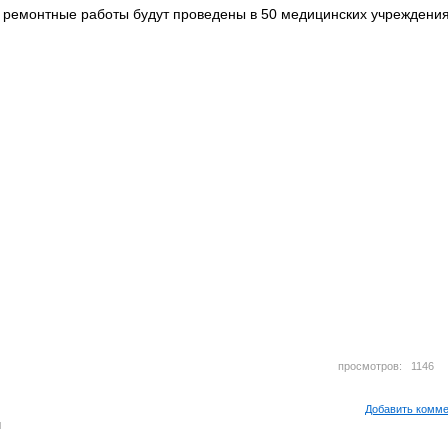
 ремонтные работы будут проведены в 50 медицинских учреждени
просмотров: 114
Добавить комм
м