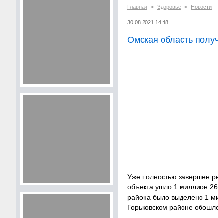
Главная
Здоровье
Новости
>
>
30.08.2021 14:48
Омская область полу
Уже полностью завершен ре
объекта ушло 1 миллион 26
района было выделено 1 ми
Горьковском районе обошло