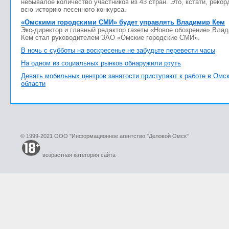
небывалое количество участников из 43 стран. Это, кстати, рекор
всю историю песенного конкурса.
«Омскими городскими СМИ» будет управлять Владимир Кем
Экс-директор и главный редактор газеты «Новое обозрение» Вла
Кем стал руководителем ЗАО «Омские городские СМИ».
В ночь с субботы на воскресенье не забудьте перевести часы
На одном из социальных рынков обнаружили ртуть
Девять мобильных центров занятости приступают к работе в Омс
области
© 1999-2021 ООО "Информационное агентство "Деловой Омск"
возрастная категория сайта