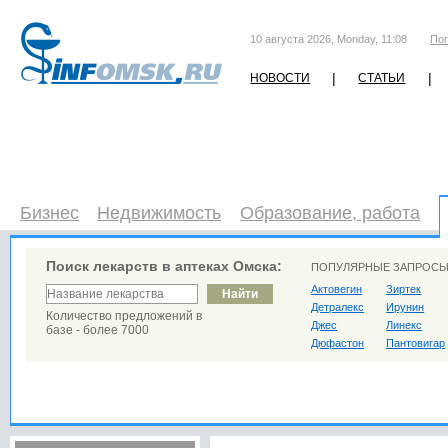
10 августа 2026, Monday, 11:08
Пог
|
|
НОВОСТИ
СТАТЬИ
Бизнес
Недвижимость
Образование, работа
Поиск лекарств в аптеках Омска:
ПОПУЛЯРНЫЕ ЗАПРОСЫ
Актовегин
Зиртек
Детралекс
Ирунин
Количество предложений в
Джес
Линекс
базе - более 7000
Дюфастон
Пантовигар