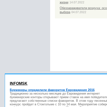
жизни
14.07.2022
Обеззараживатели воздуха: осо
выбора
04.07.2022
INFOMSK
Букмекеры определили фаворитов Евровидения 2016
Традиционно за несколько месяцев до Евровидения интернет
букмекерские конторы открывают прием ставок на имя победител
предлагают собственные списки фаворитов. В этом году песенны
конкурс пройдет в Стокгольме с 10 по 14 мая. Мероприятие собер