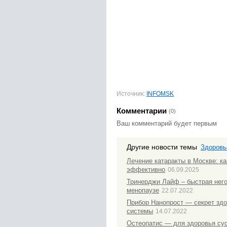
Источник:
INFOMSK
Комментарии
(0)
Ваш комментарий будет первым
Другие новости темы
Здоровь
Лечение катаракты в Москве: ка
эффективно
06.09.2025
Тринерджи Лайф – быстрая нег
менопаузе
22.07.2022
Прибор Нанопрост — секрет зд
системы
14.07.2022
Остеопатис — для здоровья сус