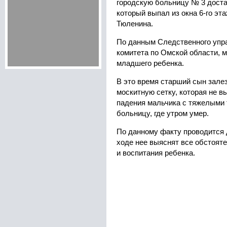
городскую больницу № 3 доста
который выпал из окна 6-го эт
Тюленина.
По данным Следственного упр
комитета по Омской области, 
младшего ребенка.
В это время старший сын залез
москитную сетку, которая не в
падения мальчика с тяжелыми 
больницу, где утром умер.
По данному факту проводится 
ходе нее выяснят все обстоят
и воспитания ребенка.