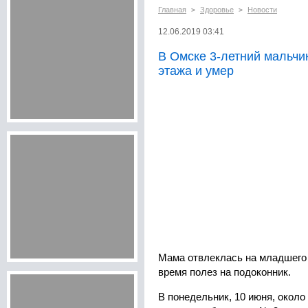
Главная
Здоровье
Новости
>
>
12.06.2019 03:41
В Омске 3-летний мальчик
этажа и умер
Мама отвлеклась на младшего 
время полез на подоконник.
В понедельник, 10 июня, около