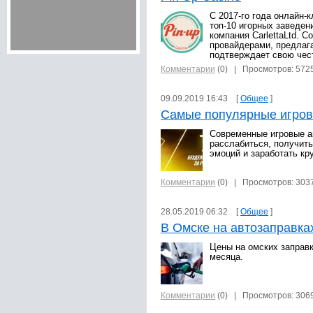
С 2017-го года онлайн-
топ-10 игорных заведе
компания CarlettaLtd. 
провайдерами, предлаг
подтверждает свою чес
Комментарии
(0)
| Просмотров: 572
09.09.2019 16:43 [
Общее
]
Самые популярные игров
Современные игровые а
расслабиться, получит
эмоций и заработать кр
Комментарии
(0)
| Просмотров: 303
28.05.2019 06:32 [
Общее
]
В Омске на автозаправка
Цены на омских заправ
месяца.
Комментарии
(0)
| Просмотров: 306