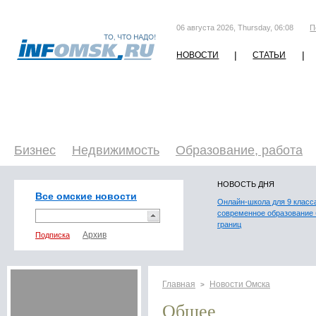
06 августа 2026, Thursday, 06:08
П
|
|
НОВОСТИ
СТАТЬИ
Бизнес
Недвижимость
Образование, работа
НОВОСТЬ ДНЯ
Все омские новости
Онлайн-школа для 9 класс
современное образование 
границ
Подписка
Главная
Новости Омска
>
Общее