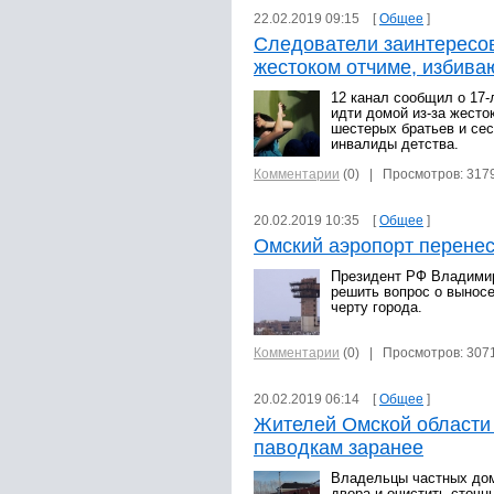
22.02.2019 09:15 [
Общее
]
Следователи заинтересо
жестоком отчиме, избив
12 канал сообщил о 17-
идти домой из-за жесто
шестерых братьев и сес
инвалиды детства.
Комментарии
(0)
| Просмотров: 317
20.02.2019 10:35 [
Общее
]
Омский аэропорт перенес
Президент РФ Владимир
решить вопрос о вынос
черту города.
Комментарии
(0)
| Просмотров: 307
20.02.2019 06:14 [
Общее
]
Жителей Омской области 
паводкам заранее
Владельцы частных дом