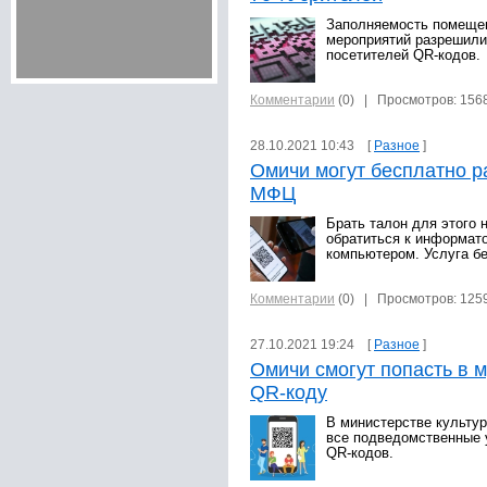
Заполняемость помеще
мероприятий разрешили
посетителей QR-кодов.
Комментарии
(0)
| Просмотров: 156
28.10.2021 10:43 [
Разное
]
Омичи могут бесплатно р
МФЦ
Брать талон для этого 
обратиться к информат
компьютером. Услуга б
Комментарии
(0)
| Просмотров: 125
27.10.2021 19:24 [
Разное
]
Омичи смогут попасть в м
QR-коду
В министерстве культур
все подведомственные 
QR-кодов.