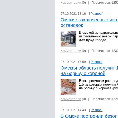
Комментарии
(0)
| Просмотров: 125
27.10.2021 18:16 [
Разное
]
Омские заключенные изго
остановок
В омской исправительн
изготовлению новой па
для нужд города.
Комментарии
(0)
| Просмотров: 123
27.10.2021 17:59 [
Разное
]
Омская область получит 
на борьбу с короной
Всего регионам распре
1,5 из которых получит
на борьбу с коронавиру
Комментарии
(0)
| Просмотров: 122
27.10.2021 14:43 [
Разное
]
В Омске построили безоп