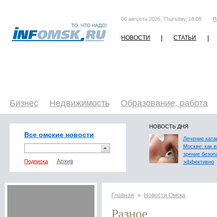
06 августа 2026, Thursday, 18:08
П
|
|
НОВОСТИ
СТАТЬИ
Бизнес
Недвижимость
Образование, работа
НОВОСТЬ ДНЯ
Все омские новости
Лечение ката
Москве: как 
зрение безоп
Подписка
эффективно
Главная
Новости Омска
>
Разное