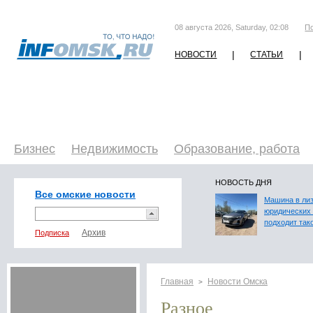
08 августа 2026, Saturday, 02:08
П
|
|
НОВОСТИ
СТАТЬИ
Бизнес
Недвижимость
Образование, работа
НОВОСТЬ ДНЯ
Все омские новости
Машина в лиз
юридических 
подходит так
Подписка
Главная
Новости Омска
>
Разное