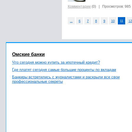
Комментарии
(0)
| Просмотров: 985
...
6
7
8
9
10
11
12
Омские банки
Что сегодня можно купить за ипотечный кредит?
Где платят сегодня самые большие проценты по вкладам
Банкиры встретились с журналистами и раскрыли все свои
профессиональные секреты