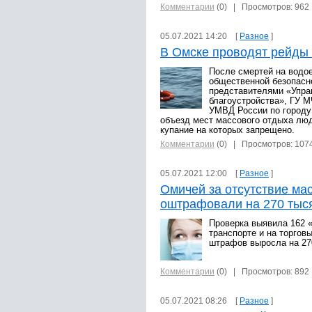
Комментарии
(0)
| Просмотров: 962
05.07.2021 14:20 [
Разное
]
В Омске проводят рейды
После смертей на водо
общественной безопасн
представителями «Упра
благоустройства», ГУ М
УМВД России по городу
объезд мест массового отдыха люд
купание на которых запрещено.
Комментарии
(0)
| Просмотров: 107
05.07.2021 12:00 [
Разное
]
Омичей за отсутствие ма
оштрафовали на 270 тыс
Проверка выявила 162 
транспорте и на торгов
штрафов выросла на 27
Комментарии
(0)
| Просмотров: 892
05.07.2021 08:26 [
Разное
]