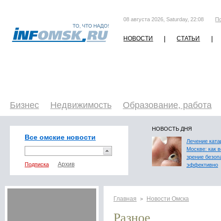
08 августа 2026, Saturday, 22:08
П
|
|
НОВОСТИ
СТАТЬИ
Бизнес
Недвижимость
Образование, работа
НОВОСТЬ ДНЯ
Все омские новости
Лечение ката
Москве: как 
зрение безоп
Подписка
эффективно
Главная
Новости Омска
>
Разное