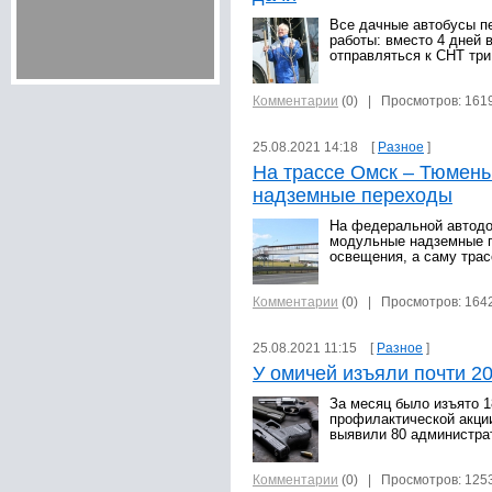
Все дачные автобусы п
работы: вместо 4 дней 
отправляться к СНТ три
Комментарии
(0)
| Просмотров: 161
25.08.2021 14:18 [
Разное
]
На трассе Омск – Тюмень
надземные переходы
На федеральной автодо
модульные надземные п
освещения, а саму тра
Комментарии
(0)
| Просмотров: 164
25.08.2021 11:15 [
Разное
]
У омичей изъяли почти 2
За месяц было изъято 1
профилактической акци
выявили 80 администра
Комментарии
(0)
| Просмотров: 125