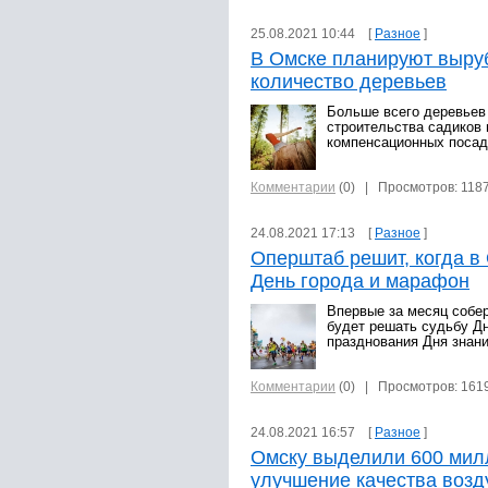
25.08.2021 10:44 [
Разное
]
В Омске планируют выру
количество деревьев
Больше всего деревьев 
строительства садиков 
компенсационных посад
Комментарии
(0)
| Просмотров: 118
24.08.2021 17:13 [
Разное
]
Оперштаб решит, когда в
День города и марафон
Впервые за месяц собе
будет решать судьбу Д
празднования Дня знани
Комментарии
(0)
| Просмотров: 161
24.08.2021 16:57 [
Разное
]
Омску выделили 600 мил
улучшение качества возд