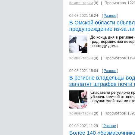
Комментарии
(0)
| Просмотров: 122
09.08.2021 16:24 [
Разное
]
В Омской области объяв
предупреждение из-за ли
До конца дня в регион
град, порывистый вете
непогоду дома.
Комментарии
(0)
| Просмотров: 119
09.08.2021 15:04 [
Разное
]
В регионе владельцы вод
заплатят штрафов почти 
Спасатели регулярно п
уберечь омичей от несч
нарушителей выявляетс
Комментарии
(0)
| Просмотров: 139
09.08.2021 11:28 [
Разное
]
Более 140 «безмасочнико