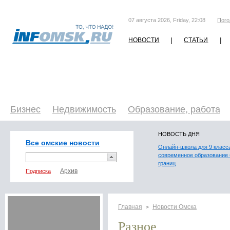
07 августа 2026, Friday, 22:08
Пого
|
|
НОВОСТИ
СТАТЬИ
Бизнес
Недвижимость
Образование, работа
НОВОСТЬ ДНЯ
Все омские новости
Онлайн-школа для 9 класс
современное образование 
границ
Подписка
Главная
Новости Омска
>
Разное