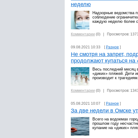
неделю
Надзорные ведомства п
соблюдение ограничите
каждую неделю более с
Комментарии
(0)
| Просмотров: 137
09.08.2021 10:33 [
Разное
]
Не смотря на запрет, под
продолжают купаться на 
Весь последний месяц 
«диких» пляжей. Дети и
производит к трагедиям
Комментарии
(0)
| Просмотров: 134
05.08.2021 10:07 [
Разное
]
За две недели в Омске у
Всего на водоемах горо
прошлом году несчастн
купание на «диких» пля