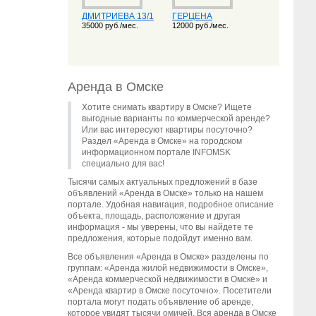
ДМИТРИЕВА 13/1
ГЕРЦЕНА
35000 руб./мес.
12000 руб./мес.
Аренда в Омске
Хотите снимать квартиру в Омске? Ищете
выгодные варианты по коммерческой аренде?
Или вас интересуют квартиры посуточно?
Раздел «Аренда в Омске» на городском
информационном портале INFOMSK
специально для вас!
Тысячи самых актуальных предложений в базе
объявлений «Аренда в Омске» только на нашем
портале. Удобная навигация, подробное описание
объекта, площадь, расположение и другая
информация - мы уверены, что вы найдете те
предложения, которые подойдут именно вам.
Все объявления «Аренда в Омске» разделены по
группам: «Аренда жилой недвижимости в Омске»,
«Аренда коммерческой недвижимости в Омске» и
«Аренда квартир в Омске посуточно». Посетители
портала могут подать объявление об аренде,
которое увидят тысячи омичей. Вся аренда в Омске