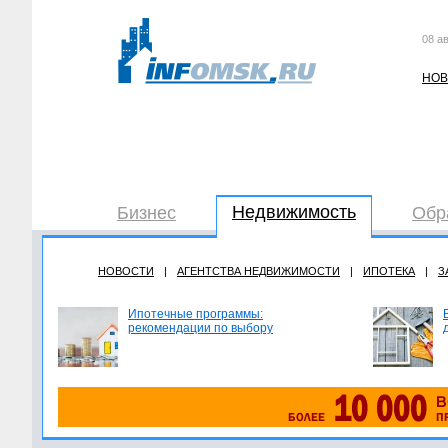
08 ав
НОВ
Недвижимость
Бизнес
Обр
НОВОСТИ
|
АГЕНТСТВА НЕДВИЖИМОСТИ
|
ИПОТЕКА
|
З
Ипотечные программы:
рекомендации по выбору