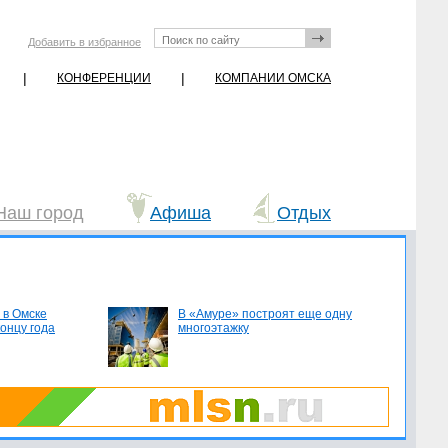
Добавить в избранное
|
|
КОНФЕРЕНЦИИ
КОМПАНИИ ОМСКА
Наш город
Афиша
Отдых
 в Омске
В «Амуре» построят еще одну
концу года
многоэтажку