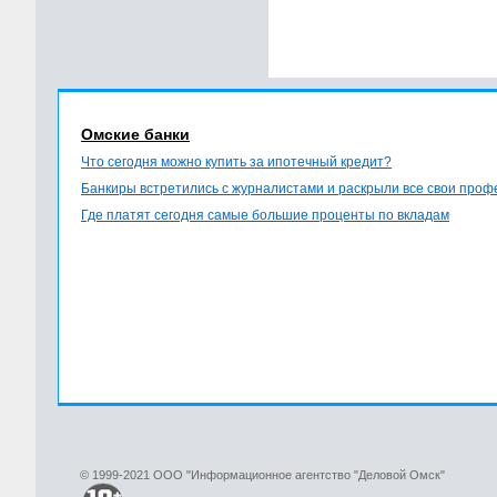
Омские банки
Что сегодня можно купить за ипотечный кредит?
Банкиры встретились с журналистами и раскрыли все свои про
Где платят сегодня самые большие проценты по вкладам
© 1999-2021 ООО "Информационное агентство "Деловой Омск"