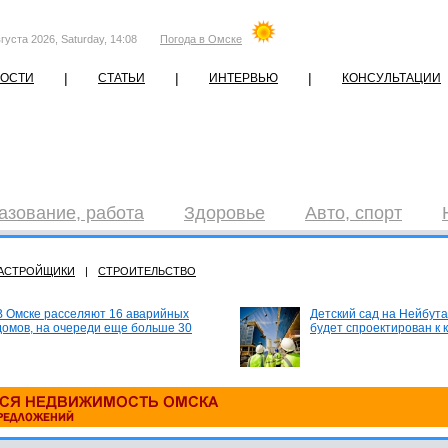
густа 2026, Saturday, 14:08
Погода в Омске
|
|
|
ОСТИ
СТАТЬИ
ИНТЕРВЬЮ
КОНСУЛЬТАЦИИ
азование, работа
Здоровье
Авто, спорт
АСТРОЙЩИКИ
|
СТРОИТЕЛЬСТВО
В Омске расселяют 16 аварийных
Детский сад на Нейбута
домов, на очереди еще больше 30
будет спроектирован к 