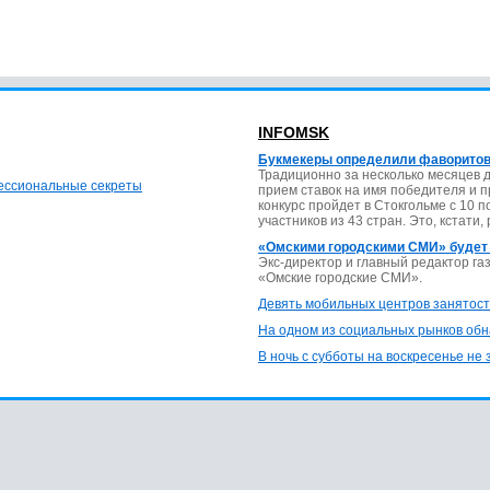
INFOMSK
Букмекеры определили фаворитов
Традиционно за несколько месяцев 
фессиональные секреты
прием ставок на имя победителя и 
конкурс пройдет в Стокгольме с 10 
участников из 43 стран. Это, кстати,
«Омскими городскими СМИ» будет
Экс-директор и главный редактор г
«Омские городские СМИ».
Девять мобильных центров занятост
На одном из социальных рынков обн
В ночь с субботы на воскресенье не