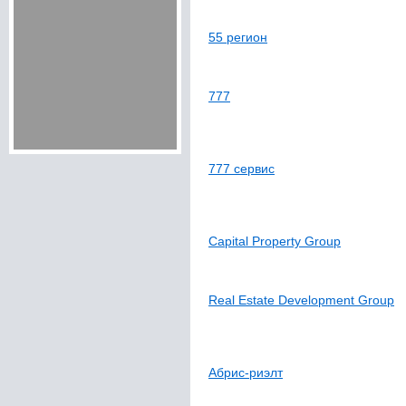
55 регион
777
777 сервис
Capital Property Group
Real Estate Development Group
Абрис-риэлт