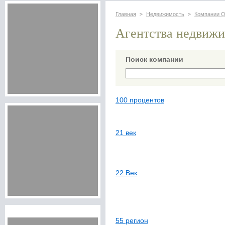
Главная
Недвижимость
Компании 
>
>
Агентства недвиж
Поиск компании
100 процентов
21 век
22 Век
55 регион