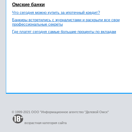
Омские банки
Что сегодня можно купить за ипотечный кредит?
Банкиры встретились с журналистами и раскрыли все свои
профессиональные секреты
Где платят сегодня самые большие проценты по вкладам
© 1999-2021 ООО "Информационное агентство "Деловой Омск"
возрастная категория сайта