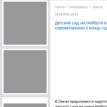
Главная
Недвижимость
Новости
>
>
18.10.2021 14:14
Детский сад на Нейбута в
спроектирован к концу го
В Омске продолжается подгото
детского сада на улице Нейбу