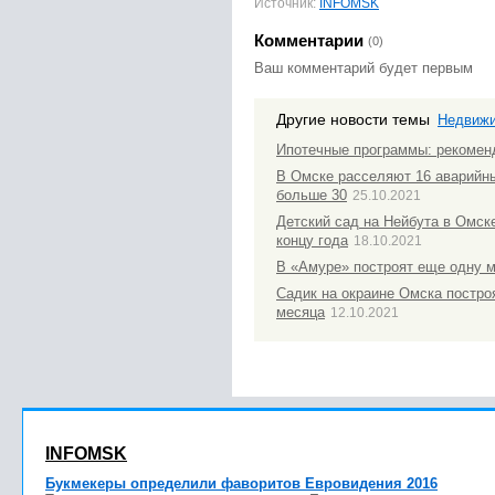
Источник:
INFOMSK
Комментарии
(0)
Ваш комментарий будет первым
Другие новости темы
Недвиж
Ипотечные программы: рекомен
В Омске расселяют 16 аварийн
больше 30
25.10.2021
Детский сад на Нейбута в Омске
концу года
18.10.2021
В «Амуре» построят еще одну 
Садик на окраине Омска постро
месяца
12.10.2021
INFOMSK
Букмекеры определили фаворитов Евровидения 2016