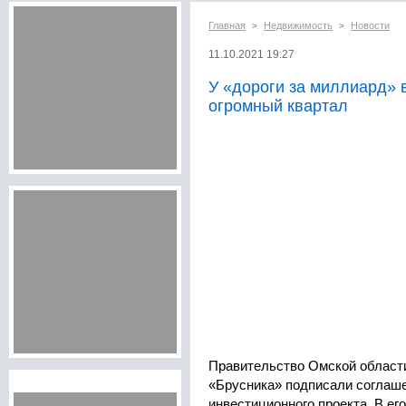
Главная
Недвижимость
Новости
>
>
11.10.2021 19:27
У «дороги за миллиард» 
огромный квартал
Правительство Омской области
«Брусника» подписали соглаше
инвестиционного проекта. В ег