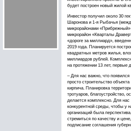
будет построен новый жилой к
Инвестор получил около 30 ге
Шаронова и 1-я Рыбачья (меж
микрорайонами «Прибрежный» 
микрорайон «Кварталы Драверт
«дороге за миллиард», введен
2019 года. Планируется постро
квадратных метров жилья, влож
миллиардов рублей. Комплексн
на протяжении 13 лет, первые д
– Для нас важно, что появился
просто строительство объекта 
кирпича. Планировка территори
тротуаров, благоустройство, о
делается комплексно. Для нас
конкурентной среды, чтобы у 
организаций была перспектива
стремиться по качеству и цене
подписание соглашения губерн