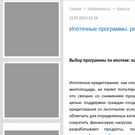
Главная
Недвижимость
Новости
>
>
11.01.2023 21:24
Ипотечные программы: р
Выбор программы по ипотеке: на
Ипотечное кредитование, как сп
жилплощади, не теряет популяр
это связано со снижением проц
целью поддержки граждан госуд
кредитования со льготными усло
облегчить для определенных кате
сократить финансовую нагрузку.
разрабатывают продукты, п