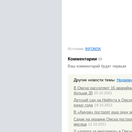
Источник:
INFOMSK
Комментарии
(0)
Ваш комментарий будет первым
Другие новости темы
Недвиж
В Омске расселяют 16 аварийн
больше 30
25.10.2021
Детский сад на Нейбута в Омске
концу года
18.10.2021
В «Амуре» построят еще одну 
Садик на окраине Омска постро
месяца
12.10.2021
У «дороги за миллиард» в Омск