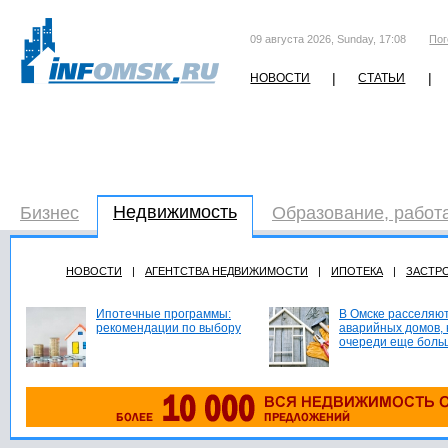
09 августа 2026, Sunday, 17:08
Пог
|
|
НОВОСТИ
СТАТЬИ
Недвижимость
Бизнес
Образование, работ
НОВОСТИ
|
АГЕНТСТВА НЕДВИЖИМОСТИ
|
ИПОТЕКА
|
ЗАСТР
Ипотечные программы:
В Омске расселяют
рекомендации по выбору
аварийных домов, 
очереди еще боль