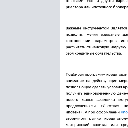
отзывами. Есть и другой вари
риелтора или ипотечного брокера
Важным инструментом является 
позволит, меняя известные да
соотношении параметров ип
рассчитать финансовую нагрузку 
себя кредитные обязательства.
Подбирая программу кредитовани
внимание на действующие меры
позволяющие сделать условия кр
получить единовременную денежн
нового жилья заемщики могут
предложениями «Льготная н
ипотека». А при оформлении
ипо
вторичном рынке кредитополуч
материнский капитал или сре