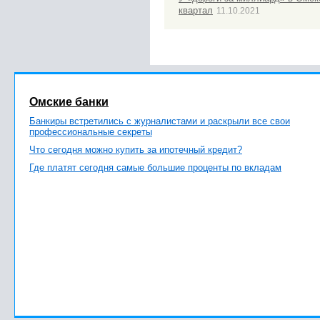
квартал
11.10.2021
Омские банки
Банкиры встретились с журналистами и раскрыли все свои
профессиональные секреты
Что сегодня можно купить за ипотечный кредит?
Где платят сегодня самые большие проценты по вкладам