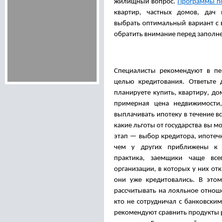
жилищный вопрос.
Программы по
квартир, частных домов, дач 
выбрать оптимальный вариант с 
обратить внимание перед заполн
Специалисты рекомендуют в пе
целью кредитования. Ответьте 
планируете купить, квартиру, до
примерная цена недвижимости
выплачивать ипотеку в течение в
какие льготы от государства вы 
этап — выбор кредитора, ипотеч
чем у других приближены к 
практика, заемщики чаще вс
организации, в которых у них от
они уже кредитовались. В этом
рассчитывать на лояльное отнош
кто не сотрудничал с банковски
рекомендуют сравнить продукты р