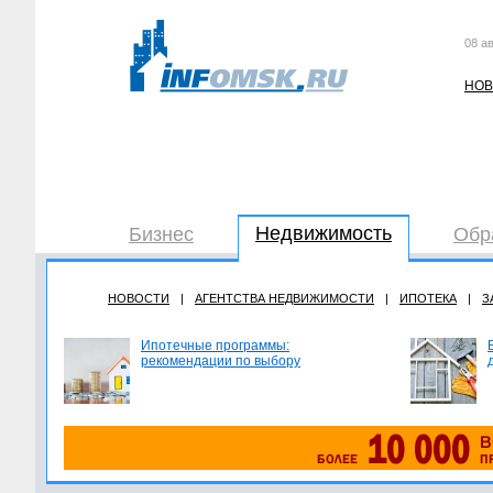
08 ав
НОВ
Недвижимость
Бизнес
Обр
НОВОСТИ
|
АГЕНТСТВА НЕДВИЖИМОСТИ
|
ИПОТЕКА
|
З
Ипотечные программы:
рекомендации по выбору