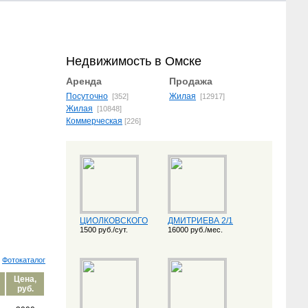
Недвижимость в Омске
Аренда
Продажа
Посуточно
Жилая
[352]
[12917]
Жилая
[10848]
Коммерческая
[226]
ЦИОЛКОВСКОГО
ДМИТРИЕВА 2/1
1500 руб./сут.
16000 руб./мес.
Фотокаталог
Цена,
руб.