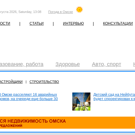
густа 2026, Saturday, 13:08
Погода в Омске
|
|
|
ОСТИ
СТАТЬИ
ИНТЕРВЬЮ
КОНСУЛЬТАЦИИ
азование, работа
Здоровье
Авто, спорт
АСТРОЙЩИКИ
|
СТРОИТЕЛЬСТВО
В Омске расселяют 16 аварийных
Детский сад на Нейбута
домов, на очереди еще больше 30
будет спроектирован к 