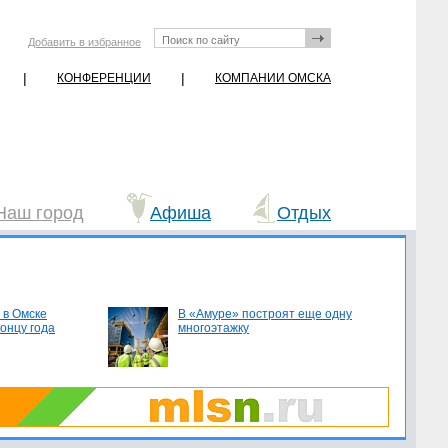
Добавить в избранное
|
|
КОНФЕРЕНЦИИ
КОМПАНИИ ОМСКА
Наш город
Афиша
Отдых
 в Омске
В «Амуре» построят еще одну
концу года
многоэтажку