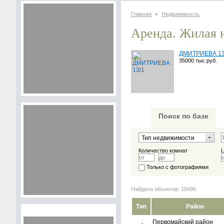
Главная
Недвижимость
>
Аренда. Жилая 
ДМИТРИЕВА 13
35000 тыс.руб.
Поиск по базе
Количество комнат
Только с фотографиями
Найдено объектов: 10496
Тип
Район
Первомайский район