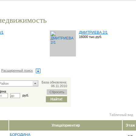
недвижимость
/1
ДМИТРИЕВА 2/1
16000 тыс.руб.
Расширенный поиск
База обновлена:
06.11.2010
Цена
руб.
Табличный вид
Улица/ориентир
Этаж
БОРОДИНА