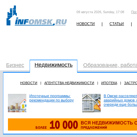
09 августа 2026, Sunday, 17:08
Пог
|
|
НОВОСТИ
СТАТЬИ
Недвижимость
Бизнес
Образование, работ
НОВОСТИ
|
АГЕНТСТВА НЕДВИЖИМОСТИ
|
ИПОТЕКА
|
ЗАСТР
Ипотечные программы:
В Омске расселяют
рекомендации по выбору
аварийных домов, 
очереди еще боль