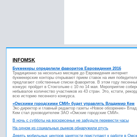
INFOMSK
Букмекеры определили фаворитов Евровидения 2016
Традиционно за несколько месяцев до Евровидения интернет
букмекерские конторы открывают прием ставок на имя победител
предлагают собственные списки фаворитов. В этом году песенны
конкурс пройдет в Стокгольме с 10 по 14 мая. Мероприятие собер
небывалое количество участников из 43 стран. Это, кстати, рекор
всю историю песенного конкурса.
«Омскими городскими СМИ» будет управлять Владимир Кем
Экс-директор и главный редактор газеты «Новое обозрение» Вла
Кем стал руководителем ЗАО «Омские городские СМИ».
В ночь с субботы на воскресенье не забудьте перевести часы
На одном из социальных рынков обнаружили ртуть
Девять мобильных центров занятости приступают к работе в Омс