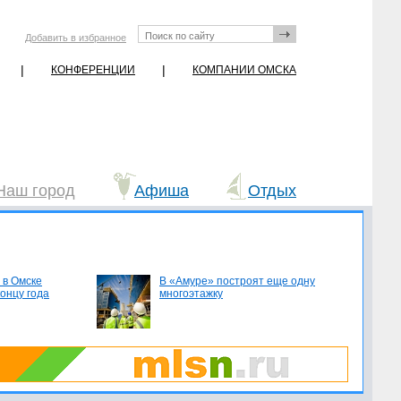
Добавить в избранное
|
|
КОНФЕРЕНЦИИ
КОМПАНИИ ОМСКА
Наш город
Афиша
Отдых
 в Омске
В «Амуре» построят еще одну
концу года
многоэтажку