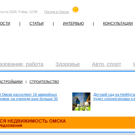
густа 2026, Friday, 12:08
Погода в Омске
|
|
|
ОСТИ
СТАТЬИ
ИНТЕРВЬЮ
КОНСУЛЬТАЦИИ
азование, работа
Здоровье
Авто, спорт
АСТРОЙЩИКИ
|
СТРОИТЕЛЬСТВО
В Омске расселяют 16 аварийных
Детский сад на Нейбута
домов, на очереди еще больше 30
будет спроектирован к 