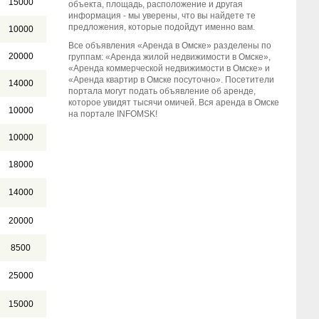
15000
объекта, площадь, расположение и другая
информация - мы уверены, что вы найдете те
предложения, которые подойдут именно вам.
10000
Все объявления «Аренда в Омске» разделены по
20000
группам: «Аренда жилой недвижимости в Омске»,
«Аренда коммерческой недвижимости в Омске» и
«Аренда квартир в Омске посуточно». Посетители
14000
портала могут подать объявление об аренде,
которое увидят тысячи омичей. Вся аренда в Омске
10000
на портале INFOMSK!
10000
18000
14000
20000
8500
25000
15000