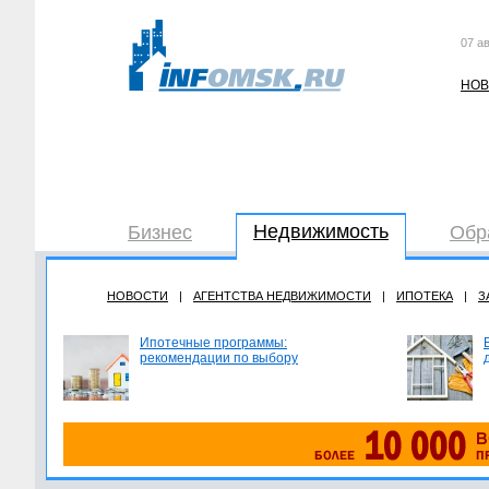
07 ав
НОВ
Недвижимость
Бизнес
Обр
НОВОСТИ
|
АГЕНТСТВА НЕДВИЖИМОСТИ
|
ИПОТЕКА
|
З
Ипотечные программы:
рекомендации по выбору