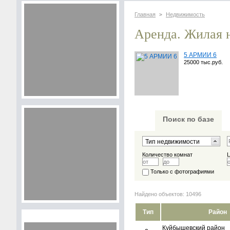
Главная
Недвижимость
>
Аренда. Жилая 
5 АРМИИ 6
25000 тыс.руб.
Поиск по базе
Количество комнат
Только с фотографиями
Найдено объектов: 10496
Тип
Район
Куйбышевский район