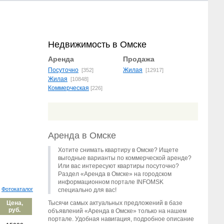
Недвижимость в Омске
Аренда
Продажа
Посуточно
Жилая
[352]
[12917]
Жилая
[10848]
Коммерческая
[226]
Аренда в Омске
Хотите снимать квартиру в Омске? Ищете
выгодные варианты по коммерческой аренде?
Или вас интересуют квартиры посуточно?
Раздел «Аренда в Омске» на городском
информационном портале INFOMSK
Фотокаталог
специально для вас!
Цена,
Тысячи самых актуальных предложений в базе
руб.
объявлений «Аренда в Омске» только на нашем
портале. Удобная навигация, подробное описание