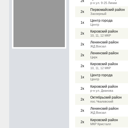
2к
р-н ул. 9-25 Линии
Первомайский район
2к
Заозерный
Центр города
1к
Центр
Кировский район
2к
10, 11, 12 МКР
Ленинский район
2к
ЖД Вокзал
Ленинский район
2к
Цирк
Кировский район
2к
10, 11, 12 МКР
Центр города
1к
Центр
Кировский район
2к
р-н ул. Дианова
Октябрьский район
2к
пос.Чкаловский
Ленинский район
2к
ЖД Вокзал
Кировский район
2к
МКР Кристалл