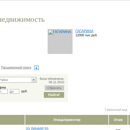
недвижимость
ГАГАРИНА
12000 тыс.руб.
Расширенный поиск
База обновлена:
06.11.2010
Цена
руб.
Табличный вид
Улица/ориентир
Этаж
20 ЛИНИЯ 55