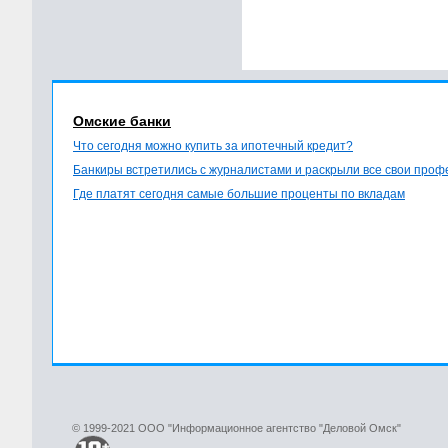
Омские банки
Что сегодня можно купить за ипотечный кредит?
Банкиры встретились с журналистами и раскрыли все свои про
Где платят сегодня самые большие проценты по вкладам
© 1999-2021 ООО "Информационное агентство "Деловой Омск"