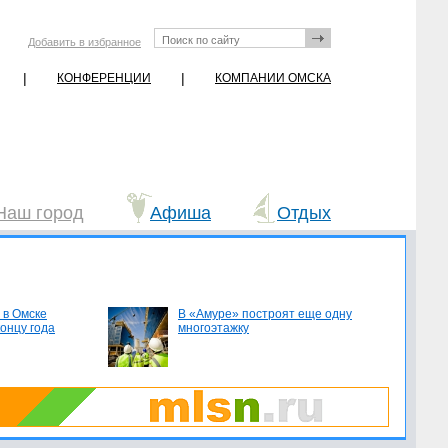
Добавить в избранное
|
|
КОНФЕРЕНЦИИ
КОМПАНИИ ОМСКА
Наш город
Афиша
Отдых
 в Омске
В «Амуре» построят еще одну
концу года
многоэтажку