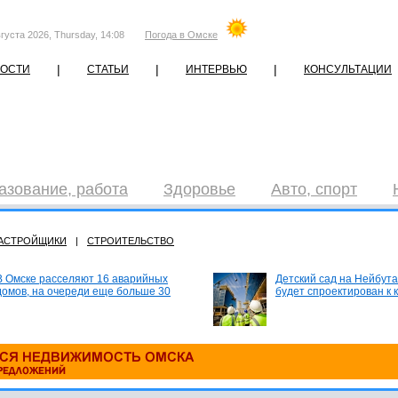
густа 2026, Thursday, 14:08
Погода в Омске
|
|
|
ОСТИ
СТАТЬИ
ИНТЕРВЬЮ
КОНСУЛЬТАЦИИ
азование, работа
Здоровье
Авто, спорт
АСТРОЙЩИКИ
|
СТРОИТЕЛЬСТВО
В Омске расселяют 16 аварийных
Детский сад на Нейбута
домов, на очереди еще больше 30
будет спроектирован к 