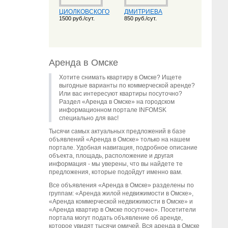
ЦИОЛКОВСКОГО
ДМИТРИЕВА
1500 руб./сут.
850 руб./сут.
Аренда в Омске
Хотите снимать квартиру в Омске? Ищете
выгодные варианты по коммерческой аренде?
Или вас интересуют квартиры посуточно?
Раздел «Аренда в Омске» на городском
информационном портале INFOMSK
специально для вас!
Тысячи самых актуальных предложений в базе
объявлений «Аренда в Омске» только на нашем
портале. Удобная навигация, подробное описание
объекта, площадь, расположение и другая
информация - мы уверены, что вы найдете те
предложения, которые подойдут именно вам.
Все объявления «Аренда в Омске» разделены по
группам: «Аренда жилой недвижимости в Омске»,
«Аренда коммерческой недвижимости в Омске» и
«Аренда квартир в Омске посуточно». Посетители
портала могут подать объявление об аренде,
которое увидят тысячи омичей. Вся аренда в Омске