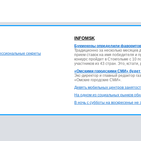
INFOMSK
Букмекеры определили фаворитов
Традиционно за несколько месяцев 
фессиональные секреты
прием ставок на имя победителя и 
конкурс пройдет в Стокгольме с 10 
участников из 43 стран. Это, кстати,
«Омскими городскими СМИ» будет
Экс-директор и главный редактор г
«Омские городские СМИ».
Девять мобильных центров занятост
На одном из социальных рынков обн
В ночь с субботы на воскресенье не