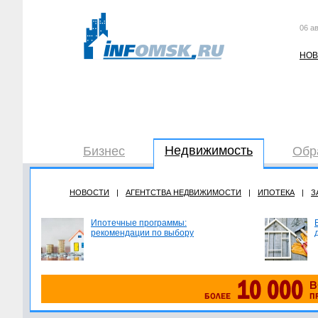
06 ав
НОВ
Недвижимость
Бизнес
Обр
НОВОСТИ
|
АГЕНТСТВА НЕДВИЖИМОСТИ
|
ИПОТЕКА
|
З
Ипотечные программы:
рекомендации по выбору