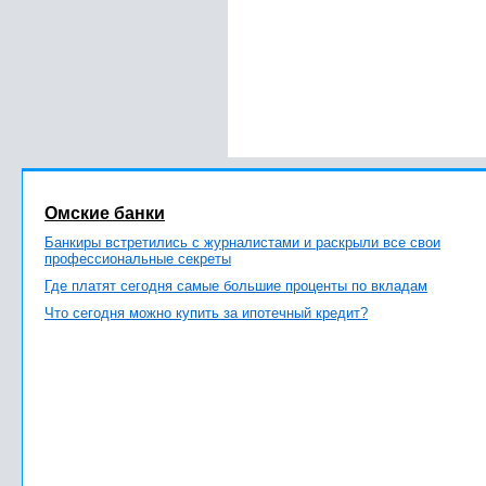
Омские банки
Банкиры встретились с журналистами и раскрыли все свои
профессиональные секреты
Где платят сегодня самые большие проценты по вкладам
Что сегодня можно купить за ипотечный кредит?