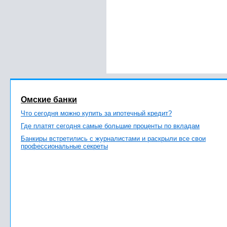
Омские банки
Что сегодня можно купить за ипотечный кредит?
Где платят сегодня самые большие проценты по вкладам
Банкиры встретились с журналистами и раскрыли все свои
профессиональные секреты